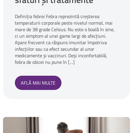
Definiția febrei Febra reprezintă creșterea
temperaturii corporale peste nivelul normal, mai
mare de 38 grade Celsius. Nu este o boală în sine,
ci un simptom al unei game largi de afecțiuni.
Apare frecvent ca răspuns imunitar împotriva
infecțiilor sau ca efect secundar al unor
medicamente și vaccinuri. Deși inconfortabilă,
febra de obicei nu pune în […]
AFLĂ MAI MULTE