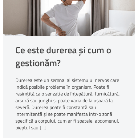
Ce este durerea și cum o
gestionăm?
Durerea este un semnal al sistemului nervos care
indică posibile probleme în organism. Poate fi
resimțită ca o senzație de înțepătură, furnicătură,
arsură sau junghi și poate varia de la ușoară la
severă. Durerea poate fi constantă sau
intermitentă și se poate manifesta într-o zonă
specifică a corpului, cum ar fi spatele, abdomenul,
pieptul sau […]