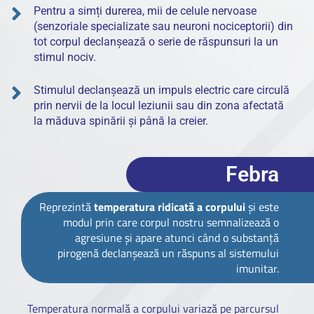
Pentru a simți durerea, mii de celule nervoase
(senzoriale specializate sau neuroni nociceptorii) din
tot corpul declanșează o serie de răspunsuri la un
stimul nociv.
Stimulul declanșează un impuls electric care circulă
prin nervii de la locul leziunii sau din zona afectată
la măduva spinării și până la creier.
Febra
Reprezintă
temperatura ridicată a corpului
și este
modul prin care corpul nostru semnalizează o
agresiune și apare atunci când o substanță
pirogenă declanșează un răspuns al sistemului
imunitar.
Temperatura normală a corpului variază pe parcursul