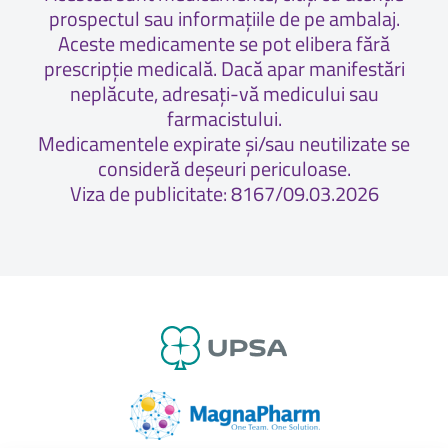
prospectul sau informațiile de pe ambalaj.
Aceste medicamente se pot elibera fără
prescripție medicală. Dacă apar manifestări
neplăcute, adresați-vă medicului sau
farmacistului.
Medicamentele expirate și/sau neutilizate se
consideră deșeuri periculoase.
Viza de publicitate: 8167/09.03.2026