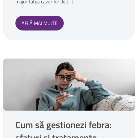
majoritatea cazurilor de […]
AFLĂ MAI MULTE
Cum să gestionezi febra:
sfaturi și tratamente