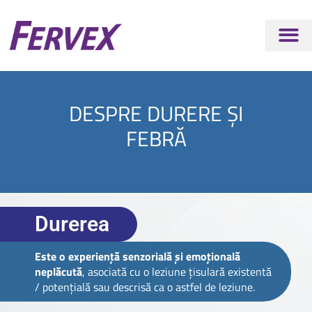
DESPRE DURERE ȘI
FEBRĂ
Durerea
Este o experiență senzorială și emoțională
neplăcută
, asociată cu o leziune țisulară existentă
/ potențială sau descrisă ca o astfel de leziune.