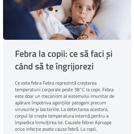
Febra la copii: ce să faci și
când să te îngrijorezi
Ce este febra Febra reprezintă creșterea
temperaturii corporale peste 38°C la copii. Febra
este doar un mecanism al sistemului imunitar de
apărare împotriva agenților patogeni precum
virusurile și bacteriile. La detectarea acestora,
corpul își crește temperatura internă pentru a
împiedica înmulțirea lor. Cauzele febrei Aproape
orice infecție poate cauza febră. La copii,